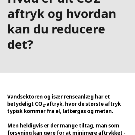
aftryk og hvordan
kan du reducere
det?
Vandsektoren og især renseanlæg har et
betydeligt CO
-aftryk, hvor de største aftryk
2
typisk kommer fra el, lattergas og metan.
Men heldigvis er der mange tiltag, man som
forsyning kan gøre for at minimere aftrykket -