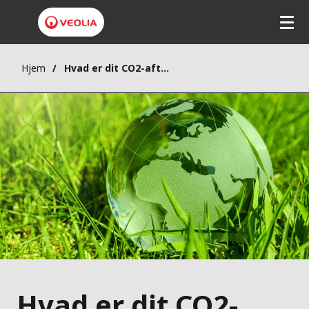
Hjem
Hvad er dit CO2-aftryk og hvordan kan du reducere det?
Hvad er dit CO2-