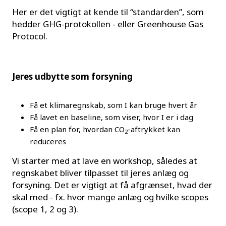
Her er det vigtigt at kende til “standarden”, som
hedder GHG-protokollen - eller Greenhouse Gas
Protocol.
Jeres udbytte som forsyning
Få et klimaregnskab, som I kan bruge hvert år
Få lavet en baseline, som viser, hvor I er i dag
Få en plan for, hvordan CO
-aftrykket kan
2
reduceres
Vi starter med at lave en workshop, således at
regnskabet bliver tilpasset til jeres anlæg og
forsyning. Det er vigtigt at få afgrænset, hvad der
skal med - fx. hvor mange anlæg og hvilke scopes
(scope 1, 2 og 3).