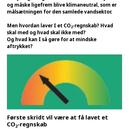
og måske ligefrem blive klimaneutral, som er
målsætningen for den samlede vandsektor.
Men hvordan laver I et CO
-regnskab? Hvad
2
skal med og hvad skal ikke med?
Og hvad kan I så gøre for at mindske
aftrykket?
Første skridt vil være at få lavet et
CO
-regnskab
2