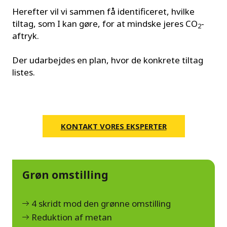
Herefter vil vi sammen få identificeret, hvilke
tiltag, som I kan gøre, for at mindske jeres CO
-
2
aftryk.
Der udarbejdes en plan, hvor de konkrete tiltag
listes.
KONTAKT VORES EKSPERTER
Grøn omstilling
4 skridt mod den grønne omstilling
Reduktion af metan