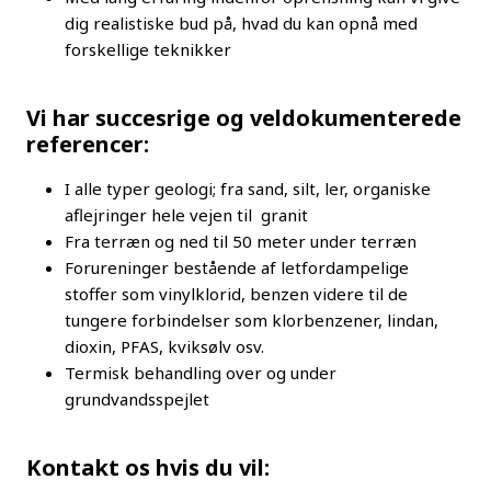
dig realistiske bud på, hvad du kan opnå med
forskellige teknikker
Vi har succesrige og veldokumenterede
referencer:
I alle typer geologi; fra sand, silt, ler, organiske
aflejringer hele vejen til granit
Fra terræn og ned til 50 meter under terræn
Forureninger bestående af letfordampelige
stoffer som vinylklorid, benzen videre til de
tungere forbindelser som klorbenzener, lindan,
dioxin, PFAS, kviksølv osv.
Termisk behandling over og under
grundvandsspejlet
Kontakt os hvis du vil: