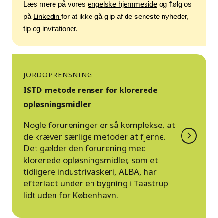
f
Læs mere på vores 
engelske hjemmeside
 og 
ølg os 
på 
Linkedin 
for at ikke gå glip af de seneste nyheder, 
tip og invitationer.
JORDOPRENSNING
ISTD-metode renser for klorerede
opløsningsmidler
Nogle forureninger er så komplekse, at
de kræver særlige metoder at fjerne.
Det gælder den forurening med
klorerede opløsningsmidler, som et
tidligere industrivaskeri, ALBA, har
efterladt under en bygning i Taastrup
lidt uden for København.