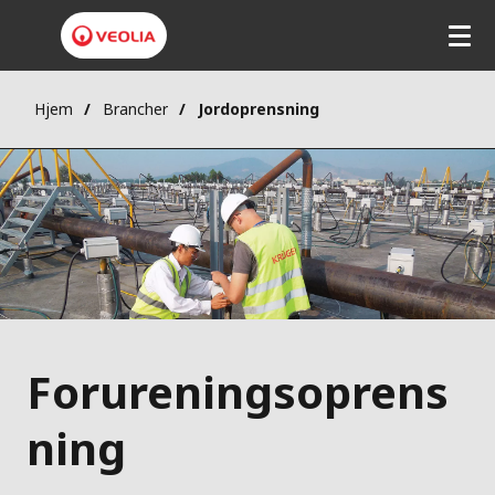
Hjem
Brancher
Jordoprensning
Forureningsoprens
ning