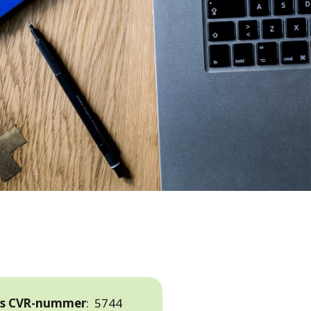
rs CVR-nummer
: 5744