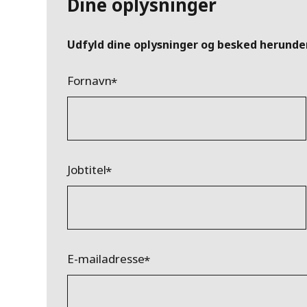
Dine oplysninger
Udfyld dine oplysninger og besked herunder
Fornavn
Jobtitel
E-mailadresse