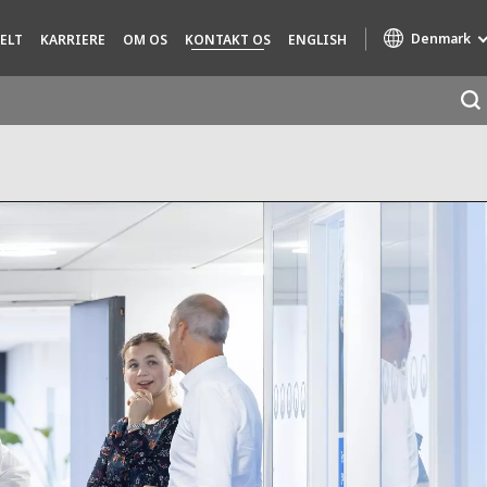
Denmark
ELT
KARRIERE
OM OS
KONTAKT OS
ENGLISH