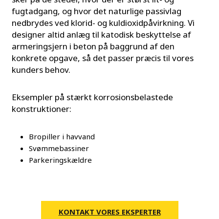
fugtadgang, og hvor det naturlige passivlag
nedbrydes ved klorid- og kuldioxidpåvirkning. Vi
designer altid anlæg til katodisk beskyttelse af
armeringsjern i beton på baggrund af den
konkrete opgave, så det passer præcis til vores
kunders behov.
Eksempler på stærkt korrosionsbelastede
konstruktioner:
Bropiller i havvand
Svømmebassiner
Parkeringskældre
KONTAKT VORES EKSPERTER