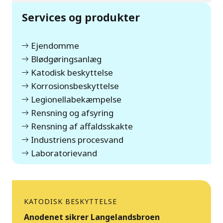
Services og produkter
Ejendomme
Blødgøringsanlæg
Katodisk beskyttelse
Korrosionsbeskyttelse
Legionellabekæmpelse
Rensning og afsyring
Rensning af affaldsskakte
Industriens procesvand
Laboratorievand
KATODISK BESKYTTELSE
Anodenet sikrer Langelandsbroen