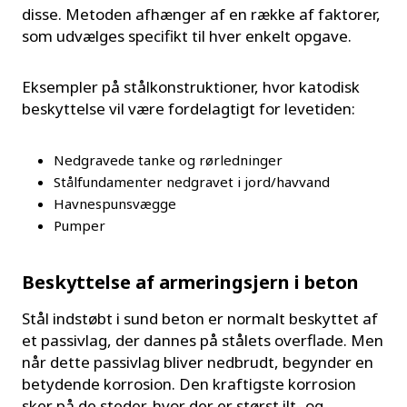
disse. Metoden afhænger af en række af faktorer,
som udvælges specifikt til hver enkelt opgave.
Eksempler på stålkonstruktioner, hvor katodisk
beskyttelse vil være fordelagtigt for levetiden:
Nedgravede tanke og rørledninger
Stålfundamenter nedgravet i jord/havvand
Havnespunsvægge
Pumper
Beskyttelse af armeringsjern i beton
Stål indstøbt i sund beton er normalt beskyttet af
et passivlag, der dannes på stålets overflade. Men
når dette passivlag bliver nedbrudt, begynder en
betydende korrosion. Den kraftigste korrosion
sker på de steder, hvor der er størst ilt- og