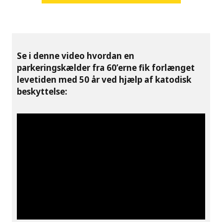
Se i denne video hvordan en
parkeringskælder fra 60’erne fik forlænget
levetiden med 50 år ved hjælp af katodisk
beskyttelse: