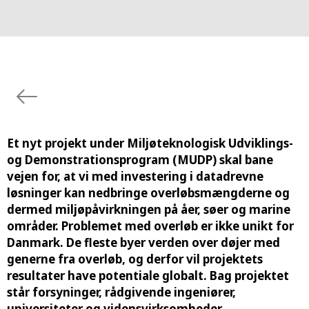
Et nyt projekt under Miljøteknologisk Udviklings-
og Demonstrationsprogram (MUDP) skal bane
vejen for, at vi med investering i datadrevne
løsninger kan nedbringe overløbsmængderne og
dermed miljøpåvirkningen på åer, søer og marine
områder. Problemet med overløb er ikke unikt for
Danmark. De fleste byer verden over døjer med
generne fra overløb, og derfor vil projektets
resultater have potentiale globalt. Bag projektet
står forsyninger, rådgivende ingeniører,
universiteter og vidensvirksomheder.