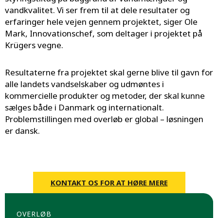
vandkvalitet. Vi ser frem til at dele resultater og
erfaringer hele vejen gennem projektet, siger Ole
Mark, Innovationschef, som deltager i projektet på
Krügers vegne.
Resultaterne fra projektet skal gerne blive til gavn for
alle landets vandselskaber og udmøntes i
kommercielle produkter og metoder, der skal kunne
sælges både i Danmark og internationalt.
Problemstillingen med overløb er global – løsningen
er dansk.
KONTAKT OS FOR AT HØRE MERE
OVERLØB