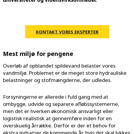
KONTAKT VORES EKSPERTER
Mest miljø for pengene
Overløb af opblandet spildevand belaster vores
vandmiljø. Problemet er de meget store hydrauliske
belastninger og stofmængderne, der udledes.
Forsyningerne er allerede i fuld gang med at
ombygge, udvide og separere afløbssystemerne,
men det er hverken økonomisk ansvarligt eller
logistisk realistisk at gennemføre inden for en
overskuelig årrække. Derfor er der et behov for
ekstra indsatser de kommende år, hvis det skal lykkes