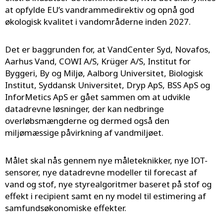
at opfylde EU’s vandrammedirektiv og opnå god
økologisk kvalitet i vandområderne inden 2027.
Det er baggrunden for, at VandCenter Syd, Novafos,
Aarhus Vand, COWI A/S, Krüger A/S, Institut for
Byggeri, By og Miljø, Aalborg Universitet, Biologisk
Institut, Syddansk Universitet, Dryp ApS, BSS ApS og
InforMetics ApS er gået sammen om at udvikle
datadrevne løsninger, der kan nedbringe
overløbsmængderne og dermed også den
miljømæssige påvirkning af vandmiljøet.
Målet skal nås gennem nye måleteknikker, nye IOT-
sensorer, nye datadrevne modeller til forecast af
vand og stof, nye styrealgoritmer baseret på stof og
effekt i recipient samt en ny model til estimering af
samfundsøkonomiske effekter.