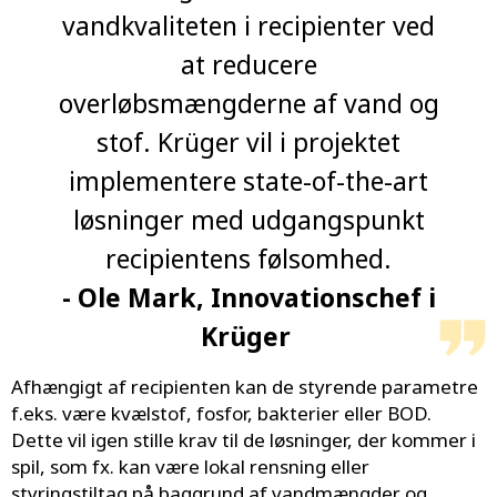
vandkvaliteten i recipienter ved
at reducere
overløbsmængderne af vand og
stof. Krüger vil i projektet
implementere state-of-the-art
løsninger med udgangspunkt
recipientens følsomhed.
- Ole Mark, Innovationschef i
Krüger
Afhængigt af recipienten kan de styrende parametre
f.eks. være kvælstof, fosfor, bakterier eller BOD.
Dette vil igen stille krav til de løsninger, der kommer i
spil, som fx. kan være lokal rensning eller
styringstiltag på baggrund af vandmængder og