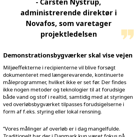
- Carsten Nystrup,
administrerende direktør i
Novafos, som varetager
projektledelsen
Demonstrationsbygværker skal vise vejen
Miljøeffekterne i recipienterne vil blive forsøgt
dokumenteret med længerevarende, kontinuerte
måleprogrammer, hvilket ikke er set før. Der findes
ikke nogen metoder og teknologier til at forudsige
både vand og stof i realtid, samtidig med at styringen
ved overløbsbygværket tilpasses forudsigelserne i
form af f.eks. styring eller lokal rensning.
”Vores målinger af overløb er i dag mangelfulde.
Traditionelt har der i Danmark kun været fokus på