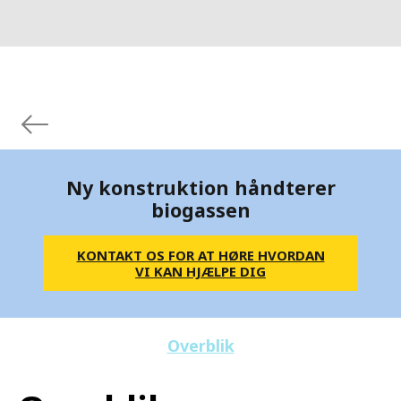
Ny konstruktion håndterer
biogassen
KONTAKT OS FOR AT HØRE HVORDAN
VI KAN HJÆLPE DIG
Overblik