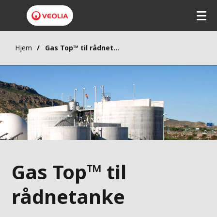
Hjem
Gas Top™ til rådnetanke
Gas Top™ til
rådnetanke