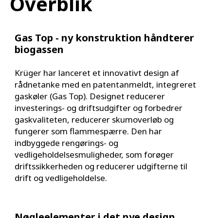
Overblik
Gas Top - ny konstruktion håndterer
biogassen
Krüger har lanceret et innovativt design af
rådnetanke med en patentanmeldt, integreret
gaskøler (Gas Top). Designet reducerer
investerings- og driftsudgifter og forbedrer
gaskvaliteten, reducerer skumoverløb og
fungerer som flammespærre. Den har
indbyggede rengørings- og
vedligeholdelsesmuligheder, som forøger
driftssikkerheden og reducerer udgifterne til
drift og vedligeholdelse.
Nøgleelementer i det nye design