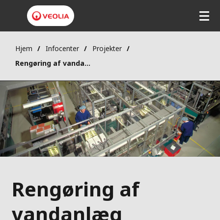
Hjem
Infocenter
Projekter
Rengøring af vandanlæg understøtter kvalitetssikring
Rengøring af
vandanlæg