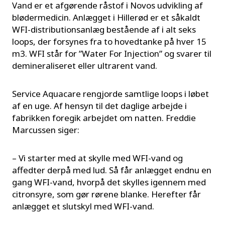
Vand er et afgørende råstof i Novos udvikling af
blødermedicin. Anlægget i Hillerød er et såkaldt
WFI-distributionsanlæg bestående af i alt seks
loops, der forsynes fra to hovedtanke på hver 15
m3. WFI står for ”Water For Injection” og svarer til
demineraliseret eller ultrarent vand.
Service Aquacare rengjorde samtlige loops i løbet
af en uge. Af hensyn til det daglige arbejde i
fabrikken foregik arbejdet om natten. Freddie
Marcussen siger:
– Vi starter med at skylle med WFI-vand og
affedter derpå med lud. Så får anlægget endnu en
gang WFI-vand, hvorpå det skylles igennem med
citronsyre, som gør rørene blanke. Herefter får
anlægget et slutskyl med WFI-vand.