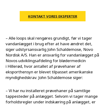
KONTAKT VORES EKSPERTER
– Alle loops skal rengøres grundigt, før vi tager
vandanlægget i brug efter at have ændret det,
siger udstyrsansvarlig John Schaldemose, Novo
Nordisk A/S. Han er ansvarlig for vandanlægget på
Novos udviklingsafdeling for blødermedicin
i Hillerød, hvor antallet af prøvehaner af
eksporthensyn er blevet tilpasset amerikanske
myndighedskrav. John Schaldemose siger:
– Vi har nu installeret prøvehaner på samtlige
tappesteder på anlægget. Selvom vi tager mange
forholdsregler under indskæring på anlægget, er