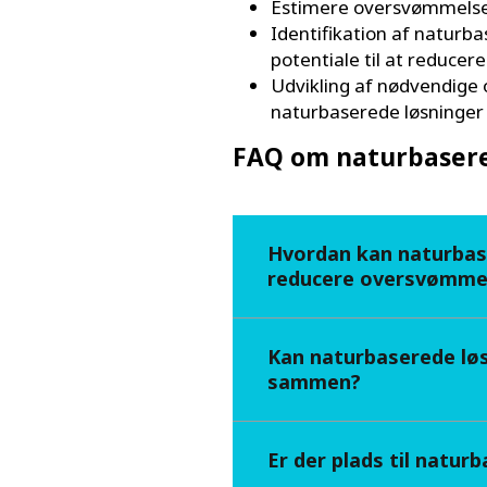
Estimere oversvømmelses
Identifikation af naturb
potentiale til at reduc
Udvikling af nødvendige o
naturbaserede løsninger
FAQ om naturbasered
Hvordan kan naturbas
reducere oversvømme
Kan naturbaserede løs
sammen?
Er der plads til natur