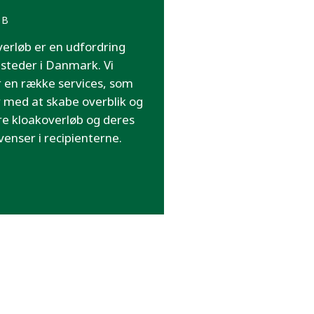
ØB
erløb er en udfordring
steder i Danmark. Vi
r en række services, som
 med at skabe overblik og
e kloakoverløb og deres
enser i recipienterne.