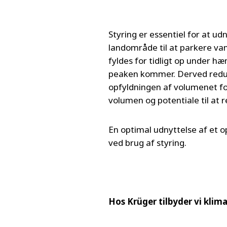
Styring er essentiel for at u
landområde til at parkere v
fyldes for tidligt op under h
peaken kommer. Derved redu
opfyldningen af volumenet fo
volumen og potentiale til at
En optimal udnyttelse af et
ved brug af styring.
Hos Krüger tilbyder vi klima