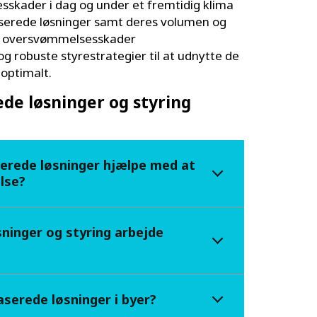
skader i dag og under et fremtidig klima
aserede løsninger samt deres volumen og
ere oversvømmelsesskader
g robuste styrestrategier til at udnytte de
 optimalt.
e løsninger og styring
erede løsninger hjælpe med at
lse?
ninger og styring arbejde
baserede løsninger i byer?