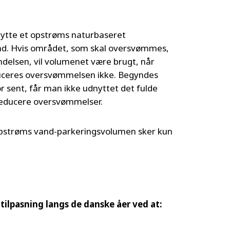
dnytte et opstrøms naturbaseret
and. Hvis området, som skal oversvømmes,
ændelsen, vil volumenet være brugt, når
ceres oversvømmelsen ikke. Begyndes
r sent, får man ikke udnyttet det fulde
 reducere oversvømmelser.
 opstrøms vand-parkeringsvolumen sker kun
tilpasning langs de danske åer ved at: