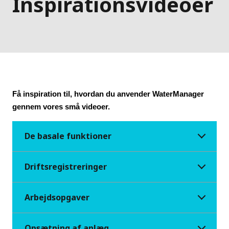
Inspirationsvideoer
Få inspiration til, hvordan du anvender WaterManager 
gennem vores små videoer.
De basale funktioner
Driftsregistreringer
Arbejdsopgaver
Opsætning af anlæg