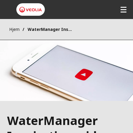
Hjem
WaterManager Inspirationsvideoer
WaterManager