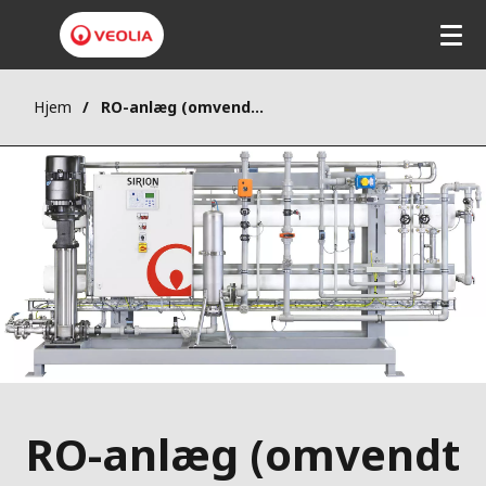
Hjem
RO-anlæg (omvendt osmose)
RO-anlæg (omvendt