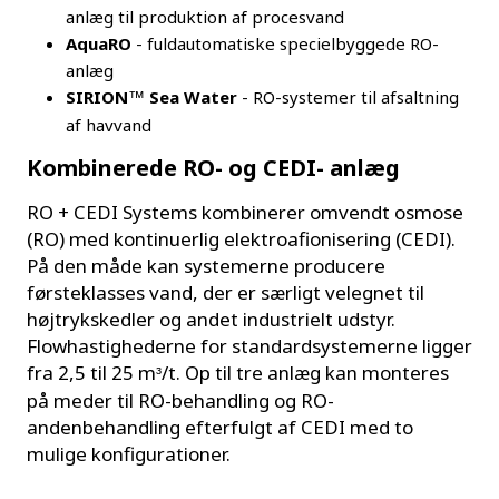
anlæg til produktion af procesvand
AquaRO
- fuldautomatiske specielbyggede RO-
anlæg
SIRION
Sea Water
- RO-systemer til afsaltning
™
af havvand
Kombinerede RO- og CEDI- anlæg
RO + CEDI Systems kombinerer omvendt osmose
(RO) med kontinuerlig elektroafionisering (CEDI).
På den måde kan systemerne producere
førsteklasses vand, der er særligt velegnet til
højtrykskedler og andet industrielt udstyr.
Flowhastighederne for standardsystemerne ligger
fra 2,5 til 25 m
/t. Op til tre anlæg kan monteres
³
på meder til RO-behandling og RO-
andenbehandling efterfulgt af CEDI med to
mulige konfigurationer.