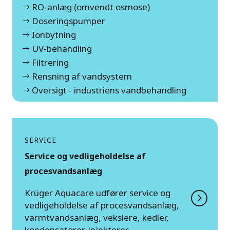
RO-anlæg (omvendt osmose)
Doseringspumper
Ionbytning
UV-behandling
Filtrering
Rensning af vandsystem
Oversigt - industriens vandbehandling
SERVICE
Service og vedligeholdelse af
procesvandsanlæg
Krüger Aquacare udfører service og
vedligeholdelse af procesvandsanlæg,
varmtvandsanlæg, vekslere, kedler,
kondensatorer, injektorer,