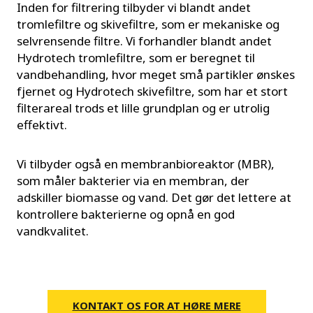
Inden for filtrering tilbyder vi blandt andet
tromlefiltre og skivefiltre, som er mekaniske og
selvrensende filtre. Vi forhandler blandt andet
Hydrotech tromlefiltre, som er beregnet til
vandbehandling, hvor meget små partikler ønskes
fjernet og Hydrotech skivefiltre, som har et stort
filterareal trods et lille grundplan og er utrolig
effektivt.
Vi tilbyder også en membranbioreaktor (MBR),
som måler bakterier via en membran, der
adskiller biomasse og vand. Det gør det lettere at
kontrollere bakterierne og opnå en god
vandkvalitet.
KONTAKT OS FOR AT HØRE MERE