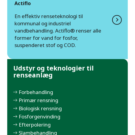
Actiflo
En effektiv renseteknologi til
kommunal og industriel
vandbehandling. Actiflo® renser alle
former for vand for fosfor,
suspenderet stof og COD.
Udstyr og teknologier til
renseanlæg
Forbehandling
Primær rensning
Biologisk rensning
Fosforgenvinding
Efterpolering
Slambehandling