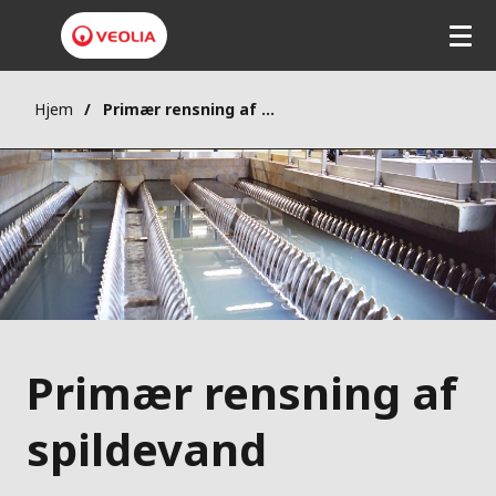
Hjem
Primær rensning af spildevand
Primær rensning af
spildevand